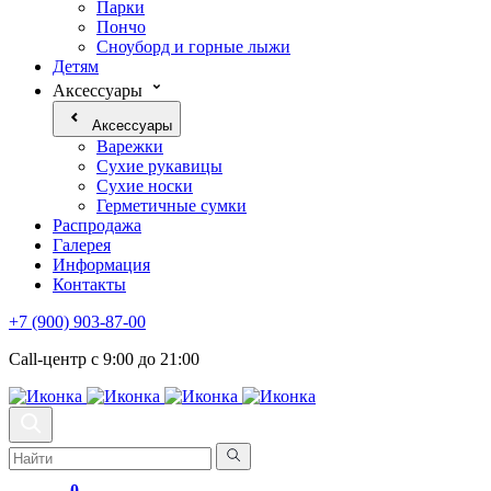
Парки
Пончо
Сноуборд и горные лыжи
Детям
Аксессуары
Аксессуары
Варежки
Сухие рукавицы
Сухие носки
Герметичные сумки
Распродажа
Галерея
Информация
Контакты
+7 (900) 903-87-00
Call-центр с 9:00 до 21:00
0