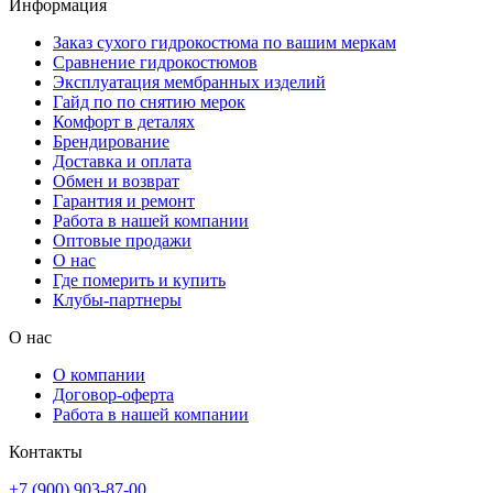
Информация
Заказ сухого гидрокостюма по вашим меркам
Сравнение гидрокостюмов
Эксплуатация мембранных изделий
Гайд по по снятию мерок
Комфорт в деталях
Брендирование
Доставка и оплата
Обмен и возврат
Гарантия и ремонт
Работа в нашей компании
Оптовые продажи
О нас
Где померить и купить
Клубы-партнеры
О нас
О компании
Договор-оферта
Работа в нашей компании
Контакты
+7 (900) 903-87-00