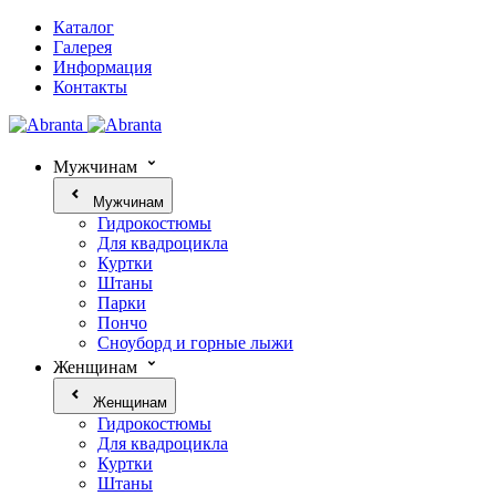
Каталог
Галерея
Информация
Контакты
Мужчинам
Мужчинам
Гидрокостюмы
Для квадроцикла
Куртки
Штаны
Парки
Пончо
Сноуборд и горные лыжи
Женщинам
Женщинам
Гидрокостюмы
Для квадроцикла
Куртки
Штаны