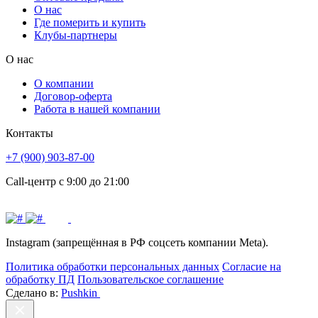
О нас
Где померить и купить
Клубы-партнеры
О нас
О компании
Договор-оферта
Работа в нашей компании
Контакты
+7 (900) 903-87-00
Call-центр с 9:00 до 21:00
Instagram (запрещённая в РФ соцсеть компании Meta).
Политика обработки персональных данных
Согласие на
обработку ПД
Пользовательское соглашение
Сделано в:
Pushkin