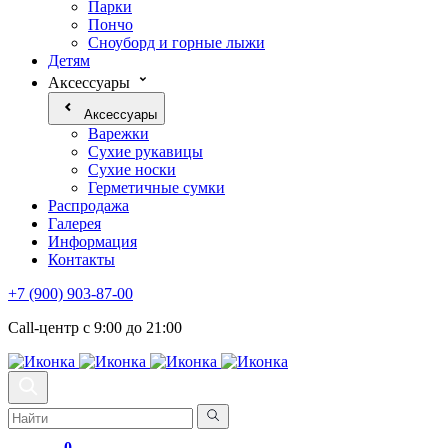
Парки
Пончо
Сноуборд и горные лыжи
Детям
Аксессуары
Аксессуары
Варежки
Сухие рукавицы
Сухие носки
Герметичные сумки
Распродажа
Галерея
Информация
Контакты
+7 (900) 903-87-00
Call-центр с 9:00 до 21:00
0