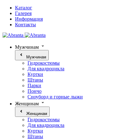
Каталог
Галерея
Информация
Контакты
Мужчинам
Мужчинам
Гидрокостюмы
Для квадроцикла
Куртки
Штаны
Парки
Пончо
Сноуборд и горные лыжи
Женщинам
Женщинам
Гидрокостюмы
Для квадроцикла
Куртки
Штаны