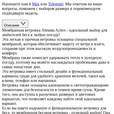
Напишите нам в
Max
или
Telegram
. Мы ответим на ваши
вопросы, поможем с выбором размера и порекомендуем
подходящую модель.
Описание
Мембранная ветровка Abranta Active - идеальный выбор для
любителей бега в любую погоду!
Эта легкая и прочная ветровка оснащена специальной
мембраной, которая обеспечивает защиту от ветра и влаги,
сохраняя при этом высокую воздухопроницаемость и
комфорт.
Мембрана также помогает удерживать тепло в холодную
погоду, поэтому вы можете наслаждаться пробежками даже в
самые ненастные дни.
Эта ветровка имеет стильный дизайн и функциональный
карманна груди для удобного хранения мелочей, таких как
ключи, телефон или наушники.
Ветровка также оснащена капюшоном и светоотражающими
элементами для безопасности в темное время суток. Кроме
того, она доступна в различных размерах и цветовых
вариантах, что позволяет каждому найти свой идеальный
вариант.
Если вы ищете надежную и функциональную ветровку для
бега, то мембранная беговая ветровка - отличный выбор! Она