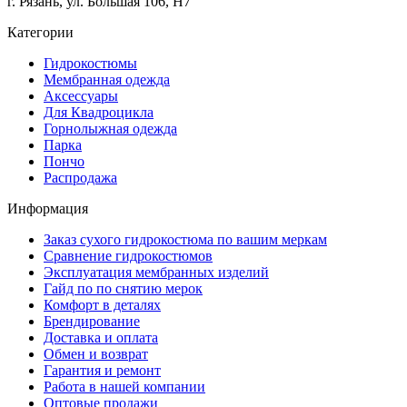
г. Рязань, ул. Большая 106, Н7
Категории
Гидрокостюмы
Мембранная одежда
Аксесcуары
Для Квадроцикла
Горнолыжная одежда
Парка
Пончо
Распродажа
Информация
Заказ сухого гидрокостюма по вашим меркам
Сравнение гидрокостюмов
Эксплуатация мембранных изделий
Гайд по по снятию мерок
Комфорт в деталях
Брендирование
Доставка и оплата
Обмен и возврат
Гарантия и ремонт
Работа в нашей компании
Оптовые продажи