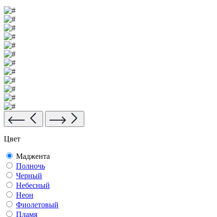
Цвет
Маджента
Полночь
Черный
Небесный
Неон
Фиолетовый
Пламя