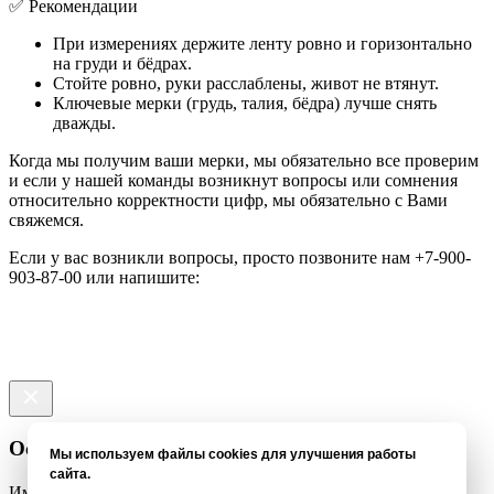
✅ Рекомендации
При измерениях держите ленту ровно и горизонтально
на груди и бёдрах.
Стойте ровно, руки расслаблены, живот не втянут.
Ключевые мерки (грудь, талия, бёдра) лучше снять
дважды.
Когда мы получим ваши мерки, мы обязательно все проверим
и если у нашей команды возникнут вопросы или сомнения
относительно корректности цифр, мы обязательно с Вами
свяжемся.
Е
сли у вас возникли вопросы, просто позвоните нам +7-900-
903-87-00 или напишите:
Оставить отзыв
Мы используем файлы cookies для улучшения работы
сайта.
Имя *