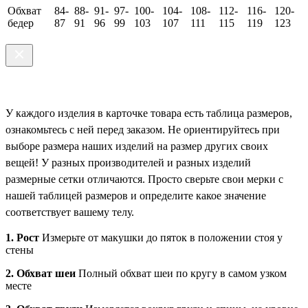
Обхват
84-
88-
91-
97-
100-
104-
108-
112-
116-
120-
бедер
87
91
96
99
103
107
111
115
119
123
У каждого изделия в карточке товара есть таблица размеров,
ознакомьтесь с ней перед заказом. Не ориентируйтесь при
выборе размера наших изделий на размер других своих
вещей! У разных производителей и разных изделий
размерные сетки отличаются. Просто сверьте свои мерки с
нашей таблицей размеров и определите какое значение
соответствует вашему телу.
1. Рост
Измерьте от макушки до пяток в положении стоя у
стены
2. Обхват шеи
Полный обхват шеи по кругу в самом узком
месте