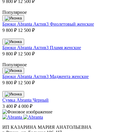
9 800 ₽
12 500 ₽
Популярное
Брюки Abranta Актив3 Фиолетовый женские
9 800 ₽
12 500 ₽
Брюки Abranta Актив3 Пламя женские
9 800 ₽
12 500 ₽
Популярное
Брюки Abranta Актив3 Маджента женские
9 800 ₽
12 500 ₽
Сумка Abranta Черный
3 400 ₽
4 000 ₽
ИП КАЗАРИНА МАРИЯ АНАТОЛЬЕВНА