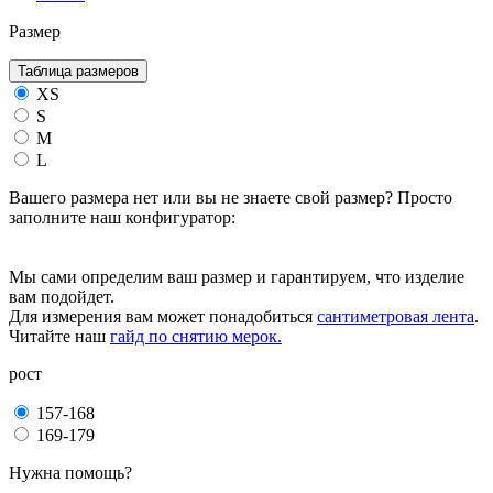
Размер
Таблица размеров
XS
S
M
L
Вашего размера нет или вы не знаете свой размер? Просто
заполните наш конфигуратор:
Мы сами определим ваш размер и гарантируем, что изделие
вам подойдет.
Для измерения вам может понадобиться
сантиметровая лента
.
Читайте наш
гайд по снятию мерок.
рост
157-168
169-179
Нужна помощь?