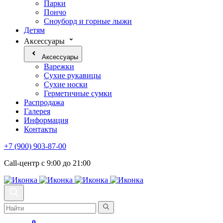
Парки
Пончо
Сноуборд и горные лыжи
Детям
Аксессуары
Аксессуары
Варежки
Сухие рукавицы
Сухие носки
Герметичные сумки
Распродажа
Галерея
Информация
Контакты
+7 (900) 903-87-00
Call-центр с 9:00 до 21:00
0