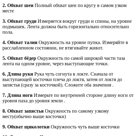
2. Обхват шеи
Полный обхват шеи по кругу в самом узком
месте
3. Обхват груди
Измеряется вокруг груди и спины, на уровне
подмышек. Лента должна быть горизонтально относительно
пола.
4. Обхват талии
Окружность на уровне пупка. Измеряйте в
расслабленном состоянии, не втягивайте живот.
5. Обхват бёдер
Окружность по самой широкой части таза
лента на одном уровне, через выступающие точки.
6. Длина руки
Рука чуть согнута в локте. Сначала от
выступающей косточки плеча до локтя, затем от локтя до
запястья (сразу за косточкой). Сложите оба значения .
7. Длина ноги
Измерьте по внутренней стороне длину ноги от
уровня паха до уровня земли .
8. Обхват запястья
Окружность по самому узкому
месту(обычно выше косточки)
9. Обхват щиколотки
Окружность чуть выше косточки