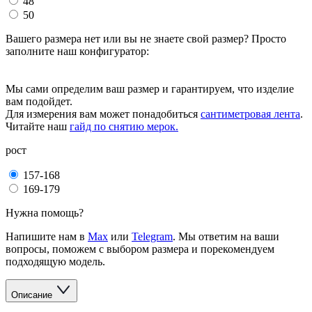
48
50
Вашего размера нет или вы не знаете свой размер? Просто
заполните наш конфигуратор:
Мы сами определим ваш размер и гарантируем, что изделие
вам подойдет.
Для измерения вам может понадобиться
сантиметровая лента
.
Читайте наш
гайд по снятию мерок.
рост
157-168
169-179
Нужна помощь?
Напишите нам в
Max
или
Telegram
. Мы ответим на ваши
вопросы, поможем с выбором размера и порекомендуем
подходящую модель.
Описание