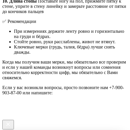
10. Длина стопы
Поставьте ногу на пол, прижмите пятку к
стене, уприте в стену линейку и замерьте расстояние от пятки
до кончиков пальцев
✅ Рекомендации
При измерениях держите ленту ровно и горизонтально
на груди и бёдрах.
Стойте ровно, руки расслаблены, живот не втянут.
Ключевые мерки (грудь, талия, бёдра) лучше снять
дважды.
Когда мы получим ваши мерки, мы обязательно все проверим
и если у нашей команды возникнут вопросы или сомнения
относительно корректности цифр, мы обязательно с Вами
свяжемся.
Е
сли у вас возникли вопросы, просто позвоните нам +7-900-
903-87-00 или напишите: