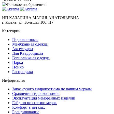
ИП КАЗАРИНА МАРИЯ АНАТОЛЬЕВНА
г. Рязань, ул. Большая 106, Н7
Категории
Гидрокостюмы
Мембранная одежда
Аксесcуары
Для Квадроцикла
Горнолыжная одежда
Парка
Пончо
Распродажа
Информация
Заказ сухого гидрокостюма по вашим меркам
Сравнение гидрокостюмов
Эксплуатация мембранных изделий
Гайд по по снятию мерок
Комфорт в деталях
Брендирование