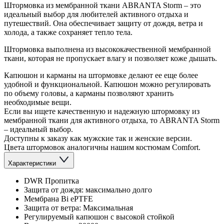
Штормовка из мембранной ткани ABRANTA Storm – это
идеальный выбор для любителей активного отдыха и
путешествий. Она обеспечивает защиту от дождя, ветра и
холода, а также сохраняет тепло тела.
Штормовка выполнена из высококачественной мембранной
ткани, которая не пропускает влагу и позволяет коже дышать.
Капюшон и карманы на штормовке делают ее еще более
удобной и функциональной. Капюшон можно регулировать
по объему головы, а карманы позволяют хранить
необходимые вещи.
Если вы ищете качественную и надежную штормовку из
мембранной ткани для активного отдыха, то ABRANTA Storm
– идеальный выбор.
Доступны к заказу как мужские так и женские версии.
Цвета штормовок аналогичны нашим костюмам Comfort.
Характеристики
DWR Пропитка
Защита от дождя: максимально долго
Мембрана Bi ePTFE
Защита от ветра: Максимальная
Регулируемый капюшон с высокой стойкой