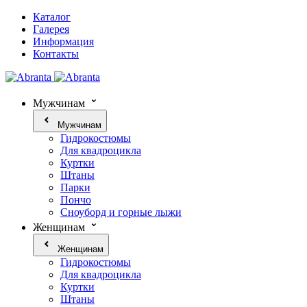
Каталог
Галерея
Информация
Контакты
Мужчинам
Мужчинам
Гидрокостюмы
Для квадроцикла
Куртки
Штаны
Парки
Пончо
Сноуборд и горные лыжи
Женщинам
Женщинам
Гидрокостюмы
Для квадроцикла
Куртки
Штаны